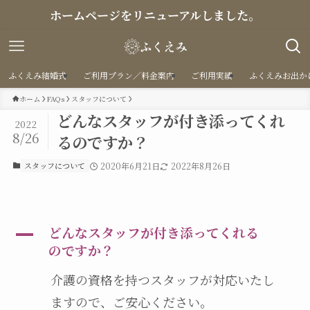
ホームページをリニューアルしました。
ふくえみ結婚式
ご利用プラン／料金案内
ご利用実績
ふくえみお出か
ホーム
FAQs
スタッフについて
どんなスタッフが付き添ってくれ
2022
8/26
るのですか？
スタッフについて
2020年6月21日
2022年8月26日
どんなスタッフが付き添ってくれる
A
のですか？
介護の資格を持つスタッフが対応いたし
ますので、ご安心ください。